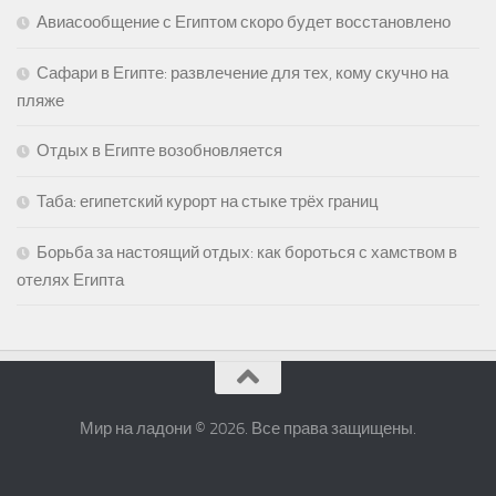
Авиасообщение с Египтом скоро будет восстановлено
Сафари в Египте: развлечение для тех, кому скучно на
пляже
Отдых в Египте возобновляется
Таба: египетский курорт на стыке трёх границ
Борьба за настоящий отдых: как бороться с хамством в
отелях Египта
Мир на ладони © 2026. Все права защищены.