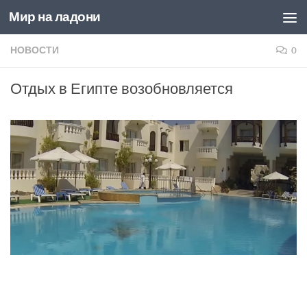
Мир на ладони
Перейти к содержимому
НОВОСТИ
0
Отдых в Египте возобновляется