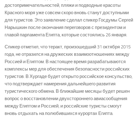
достопримечательностей, пляжи и подводные красоты
Красного моря уже совсем скоро вновь станут доступными
для туристов. Это заявление сделал спикер Госдумы Сергей
Нарышкин после окончания переговоров с президентом и
главой парламента Египта, которые состоялись 26 января.
Спикер отметил, что теракт, произошедший 31 октября 2015
года, не отразился на дружеских взаимоотношениях между
Россией и Египтом. В настоящее время разрабатываются
комплексы мер для обеспечения безопасности российских
туристов. В Хургаде будет открыто российское консульство,
что подтверждает намерения дальнейшего развития
туристического обмена. В ближайшие месяцы будет решен
вопрос о восстановлении двухстороннего авиасообщения
между Египтом и Россией, и российские туристы смогут
вновь отдыхать на полюбившихся курортах Египта.