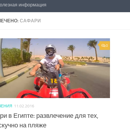
олезная информация
ЕЧЕНО:
САФАРИ
0
ЧЕНИЯ
11.02.2016
и в Египте: развлечение для тех,
скучно на пляже