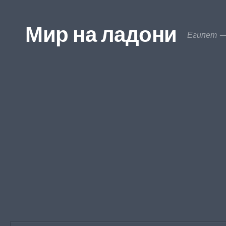
Перейти к содержимому
Мир на ладони
Египет —