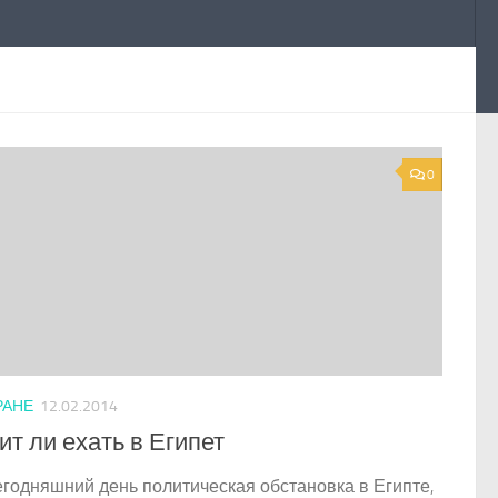
0
РАНЕ
12.02.2014
ит ли ехать в Египет
егодняшний день политическая обстановка в Египте,