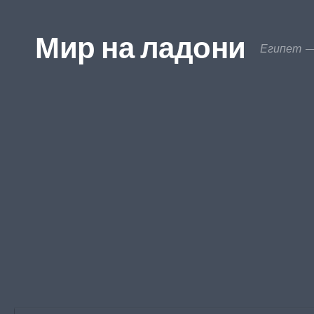
Перейти к содержимому
Мир на ладони
Египет —